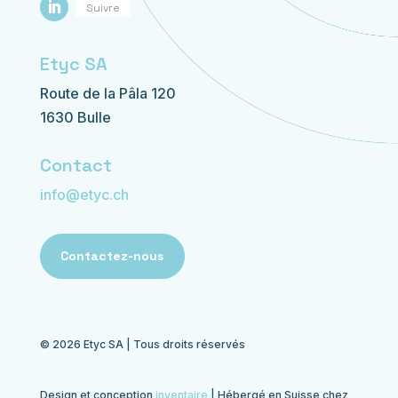
Suivre
Etyc SA
Route de la Pâla 120
1630 Bulle
Contact
info@etyc.ch
Contactez-nous
© 2026 Etyc SA | Tous droits réservés
Design et conception
inventaire
| Hébergé en Suisse chez