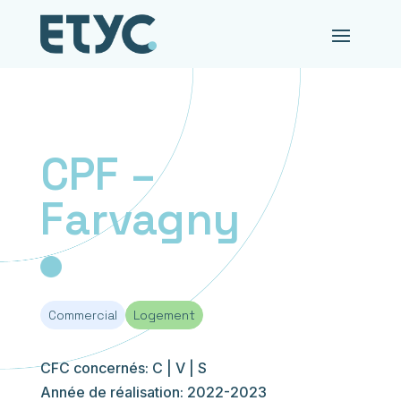
CPF –
Farvagny
Commercial
Logement
CFC concernés: C | V | S
Année de réalisation: 2022-2023